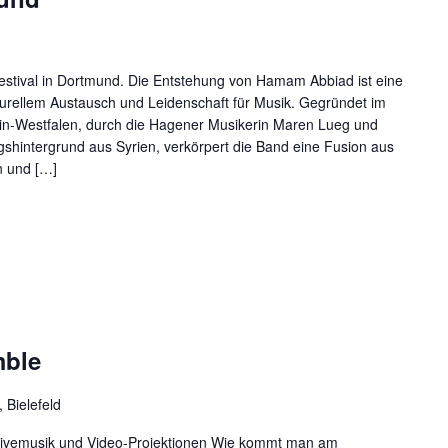
estival in Dortmund. Die Entstehung von Hamam Abbiad ist eine
urellem Austausch und Leidenschaft für Musik. Gegründet im
n-Westfalen, durch die Hagener Musikerin Maren Lueg und
ingshintergrund aus Syrien, verkörpert die Band eine Fusion aus
n und […]
mble
 Bielefeld
Livemusik und Video-Projektionen Wie kommt man am