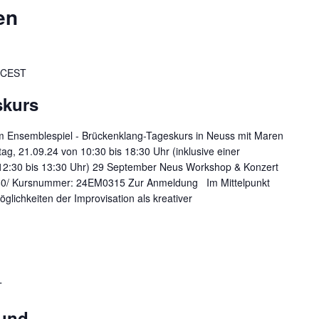
en
CEST
skurs
im Ensemblespiel - Brückenklang-Tageskurs in Neuss mit Maren
 21.09.24 von 10:30 bis 18:30 Uhr (inklusive einer
 12:30 bis 13:30 Uhr) 29 September Neus Workshop & Konzert
2460/ Kursnummer: 24EM0315 Zur Anmeldung Im Mittelpunkt
lichkeiten der Improvisation als kreativer
T
mund