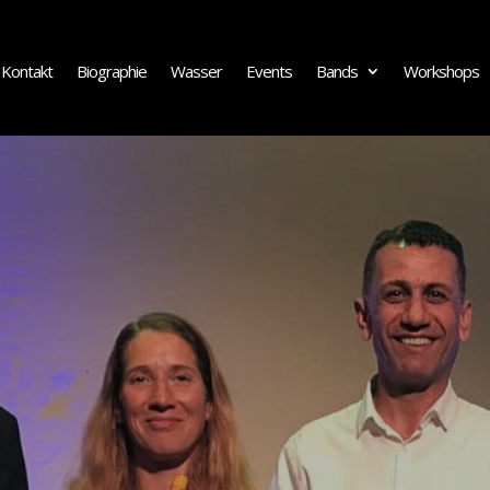
Kontakt
Biographie
Wasser
Events
Bands
Workshops
Kontakt
Biographie
Wasser
Events
Bands
Workshops