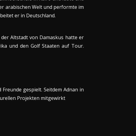
 der arabischen Welt und performte im
eitet er in Deutschland.
n der Altstadt von Damaskus hatte er
ika und den Golf Staaten auf Tour.
d Freunde gespielt. Seitdem Adnan in
turellen Projekten mitgewirkt