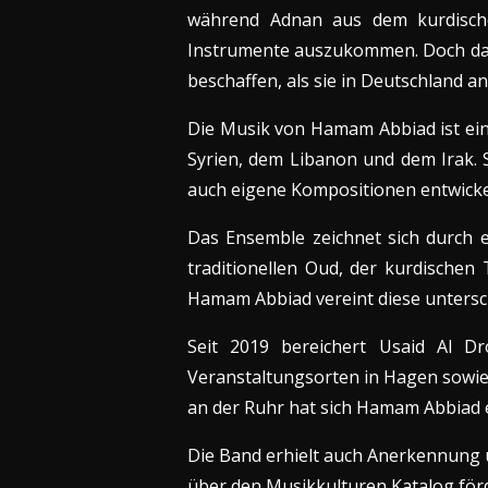
während Adnan aus dem kurdische
Instrumente auszukommen. Doch dan
beschaffen, als sie in Deutschland 
Die Musik von Hamam Abbiad ist ei
Syrien, dem Libanon und dem Irak. S
auch eigene Kompositionen entwickel
Das Ensemble zeichnet sich durch e
traditionellen Oud, der kurdische
Hamam Abbiad vereint diese untersc
Seit 2019 bereichert Usaid Al D
Veranstaltungsorten in Hagen sowie
an der Ruhr hat sich Hamam Abbiad 
Die Band erhielt auch Anerkennung u
über den Musikkulturen Katalog förd