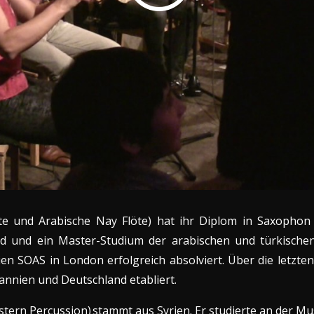
e und Arabische Nay Flöte) hat ihr Diplom in Saxophon 
and und ein Master-Studium der arabischen und türkische
en SOAS in London erfolgreich absolviert. Über die letzten 1
annien und Deutschland etabliert.
stern Percussion) stammt aus Syrien. Er studierte an der M