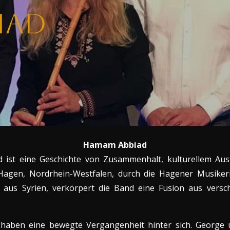
iad
Hamam Abbiad
ist eine Geschichte von Zusammenhalt, kulturellem Aust
agen, Nordrhein-Westfalen, durch die Hagener Musikeri
d aus Syrien, verkörpert die Band eine Fusion aus versch
haben eine bewegte Vergangenheit hinter sich. Georg