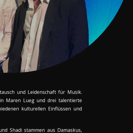
ausch und Leidenschaft für Musik.
n Maren Lueg und drei talentierte
iedenen kulturellen Einflüssen und
e und Shadi stammen aus Damaskus,