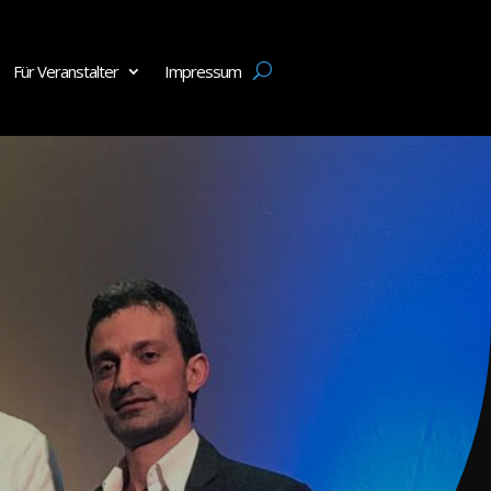
Für Veranstalter
Impressum
Für Veranstalter
Impressum