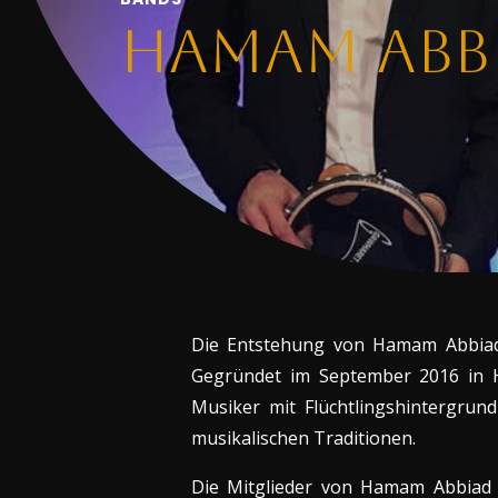
Hamam Abb
Die Entstehung von Hamam Abbiad 
Gegründet im September 2016 in H
Musiker mit Flüchtlingshintergrun
musikalischen Traditionen.
Die Mitglieder von Hamam Abbiad 