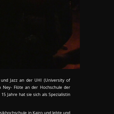
und Jazz an der UHI (University of
n Ney- Flöte an der Hochschule der
5 Jahre hat sie sich als Spezialistin
usikhochschule in Kairo und lebte und