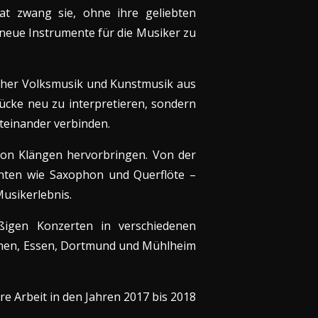
t zwang sie, ohne ihre geliebten
eue Instrumente für die Musiker zu
cher Volksmusik und Kunstmusik aus
tücke neu zu interpretieren, sondern
iteinander verbinden.
 von Klängen hervorbringen. Von der
enten wie Saxophon und Querflöte –
usikerlebnis.
ßigen Konzerten in verschiedenen
rchen, Essen, Dortmund und Mühlheim
e Arbeit in den Jahren 2017 bis 2018