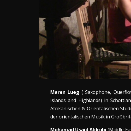
Maren Lueg
( Saxophone, Querflöt
Islands and Highlands) in Schottl
Afrikanischen & Orientalischen Studi
der orientalischen Musik in Großbrit
Mohamad Usaid Aldrobi
(Middle Ea