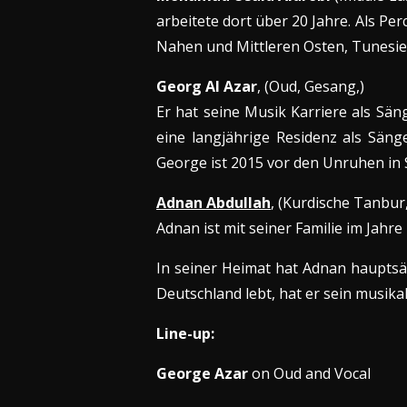
arbeitete dort über 20 Jahre. Als Pe
Nahen und Mittleren Osten, Tunesie
Georg Al Azar
, (Oud, Gesang,)
Er hat seine Musik Karriere als Sän
eine langjährige Residenz als Sän
George ist 2015 vor den Unruhen in 
Adnan Abdullah
, (Kurdische Tanbur
Adnan ist mit seiner Familie im Jah
In seiner Heimat hat Adnan hauptsäc
Deutschland lebt, hat er sein musika
Line-up:
George Azar
on Oud and Vocal