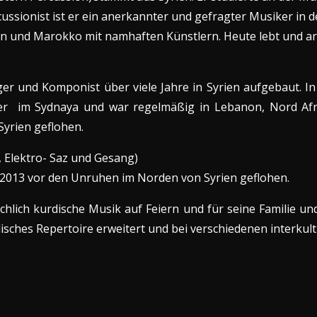
rcussionist ist er ein anerkannter und gefragter Musiker in
n und Marokko mit namhaften Künstlern. Heute lebt und arb
ger und Komponist über viele Jahre in Syrien aufgebaut. I
ger im Sydnaya und war regelmäßig in Lebanon, Nord Afr
Syrien geflohen.
, Elektro- Saz und Gesang)
re 2013 vor den Unruhen im Norden von Syrien geflohen.
hlich kurdische Musik auf Feiern und für seine Familie un
lisches Repertoire erweitert und bei verschiedenen interkul