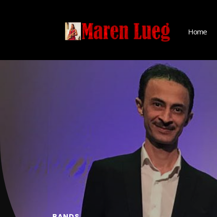
Home
Home
BANDS