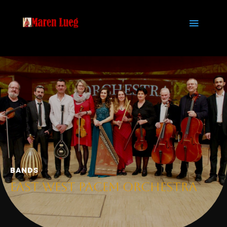
BANDS
East West Pacem Orchestra